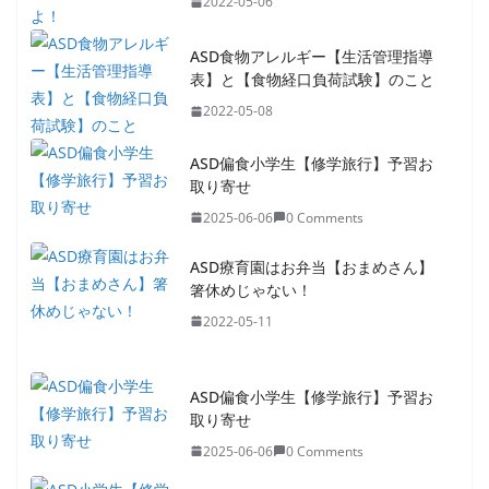
2022-05-06
ASD食物アレルギー【生活管理指導
表】と【食物経口負荷試験】のこと
2022-05-08
ASD偏食小学生【修学旅行】予習お
取り寄せ
2025-06-06
0 Comments
ASD療育園はお弁当【おまめさん】
箸休めじゃない！
2022-05-11
ASD偏食小学生【修学旅行】予習お
取り寄せ
2025-06-06
0 Comments