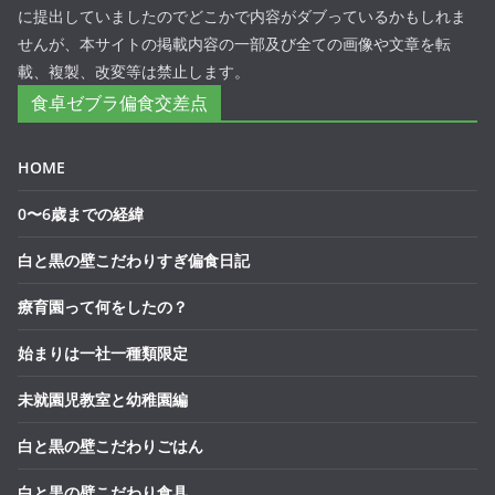
に提出していましたのでどこかで内容がダブっているかもしれま
せんが、本サイトの掲載内容の一部及び全ての画像や文章を転
載、複製、改変等は禁止します。
食卓ゼブラ偏食交差点
HOME
0〜6歳までの経緯
白と黒の壁こだわりすぎ偏食日記
療育園って何をしたの？
始まりは一社一種類限定
未就園児教室と幼稚園編
白と黒の壁こだわりごはん
白と黒の壁こだわり食具