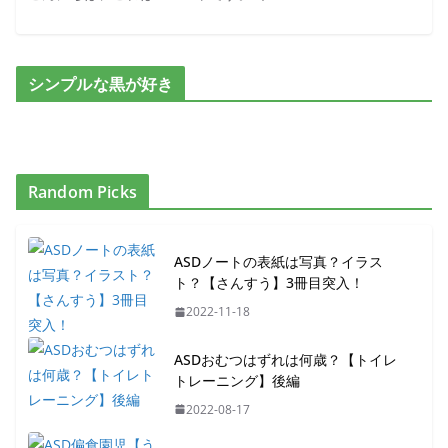
シンプルな黒が好き
Random Picks
ASDノートの表紙は写真？イラス
ト？【さんすう】3冊目突入！
2022-11-18
ASDおむつはずれは何歳？【トイレ
トレーニング】後編
2022-08-17