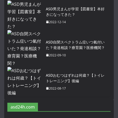
ASD男児まんが学習【図書室】本好
きになってきた？
2022-12-14
ASD自閉スペクトラム症いつ氣付い
た？発達相談？療育園？医療機関？
2022-09-10
ASDおむつはずれは何歳？【トイレ
トレーニング】後編
2022-08-17
asd24h.com