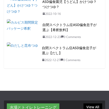
ASD偏食園児【うどん】かけつゆ？
つけつゆ？
2022-10-16
自閉スペクトラム症ASD偏食息子が
選ぶ【希釈飲料】
2022-12-23
0 Comments
自閉スペクトラム症ASD偏食息子が
選ぶ【だし】
2022-12-27
0 Comments
水場とトイレトレーニング
View All