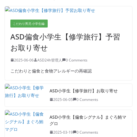
こだわり男児-小学生編-
ASD偏食小学生【修学旅行】予習
お取り寄せ
2025-06-06
ASD24h管理人
0 Comments
こだわりと偏食と食物アレルギーの再確認
ASD小学生【修学旅行】お取り寄せ
2025-06-05
0 Comments
ASD小学生【偏食シグナル】まぐろ鮪マ
グロ
2025-03-19
0 Comments