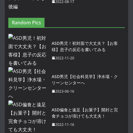
2022-08-17
Random Pics
ASD男児！初対面で大丈夫？【お客
様】息子の反応を書いてみる
2022-11-20
ASD男児【社会科見学】浄水場・ク
リーンセンターへ
2023-06-16
ASD偏食と遠足【お菓子】開封と完
食チョコが溶けても大丈夫！
2022-11-16