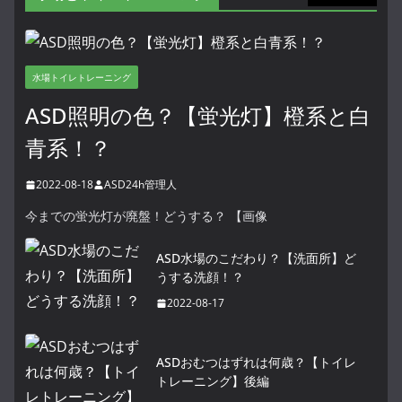
水場トイレトレーニング
ASD照明の色？【蛍光灯】橙系と白
青系！？
2022-08-18
ASD24h管理人
今までの蛍光灯が廃盤！どうする？ 【画像
ASD水場のこだわり？【洗面所】ど
うする洗顔！？
2022-08-17
ASDおむつはずれは何歳？【トイレ
トレーニング】後編