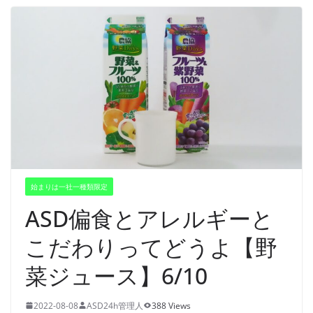
始まりは一社一種類限定
ASD偏食とアレルギーと
こだわりってどうよ【野
菜ジュース】6/10
2022-08-08
ASD24h管理人
388 Views