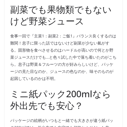
副菜でも果物類でもない
けど野菜ジュース
食事一回で『主菜1：副菜2：ご飯1』バランス良くするのは
難関！息子に限った話ではないけど副菜が少ない氣がす
る。固形物を食べさせるのはハードルが高いので何とか野
菜ジュースだけでも…と色々試した中で落ち着いたのがこち
ら。息子は野菜＆フルーツの方が好みらしいけど、パッケ
ージの見た目なのか、ジュースの色なのか、味そのものが
起因しているのかは不明。
ミニ紙パック200mlなら
外出先でも安心？
パッケージの絵柄がいつもと一緒でも大きさが違う紙パッ