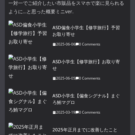
一対一でご紹介したい市販品をスマホで楽に見られる
ように…と思った概要ミニver.
ASD偏食小学生【修学旅行】予習
お取り寄せ
2025-06-06
0 Comments
ASD小学生【修学旅行】お取り寄
せ
2025-06-05
0 Comments
ASD小学生【偏食シグナル】まぐ
ろ鮪マグロ
2025-03-19
0 Comments
2025年正月までに改善したこと