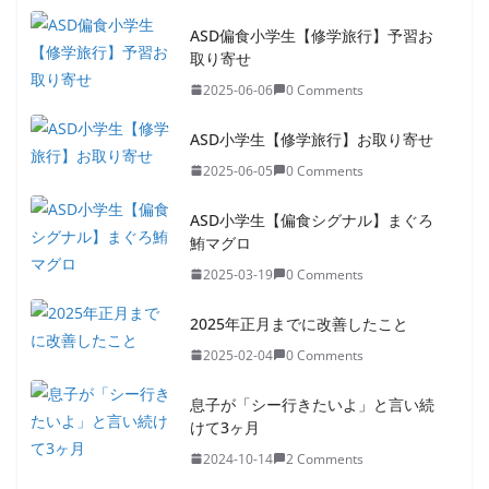
ASD偏食小学生【修学旅行】予習お
取り寄せ
2025-06-06
0 Comments
ASD小学生【修学旅行】お取り寄せ
2025-06-05
0 Comments
ASD小学生【偏食シグナル】まぐろ
鮪マグロ
2025-03-19
0 Comments
2025年正月までに改善したこと
2025-02-04
0 Comments
息子が「シー行きたいよ」と言い続
けて3ヶ月
2024-10-14
2 Comments