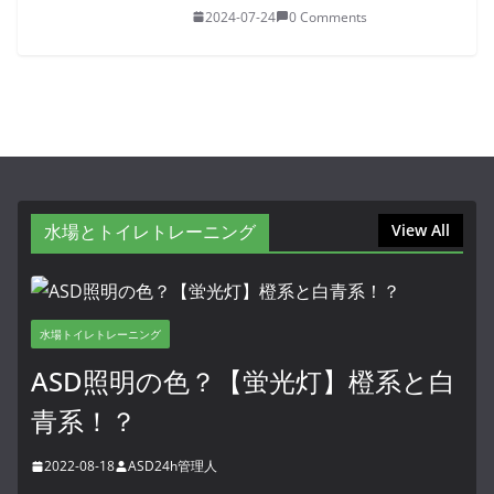
2024-07-24
0 Comments
水場とトイレトレーニング
View All
水場トイレトレーニング
ASD照明の色？【蛍光灯】橙系と白
青系！？
2022-08-18
ASD24h管理人