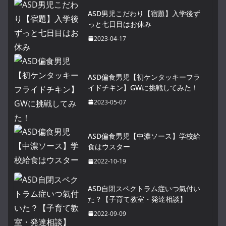
ASD男児こだわり【宿題】入学後ず
っと七日目はお休み
2023-04-17
ASD偏食男児【初ケンタッキーフラ
イドチキン】GWに挑戦してみた！
2023-05-07
ASD偏食男児【中濃ソース】学校給
食はウスター
2022-10-19
ASD自閉スペクトラム症いつ氣付い
た？【子育て教室・発達相談】
2022-09-09