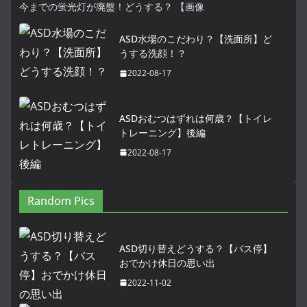
今までの蛍光灯が廃盤！どうする？ 【画像
ASD水場のこだわり？【洗面所】ど
うする洗顔！？
2022-08-17
ASDおむつはずれは何歳？【トイレ
トレーニング】後編
2022-08-17
Random Pics
ASD切り替えどうする？【バス停】
おでかけ休日の思い出
2022-11-02