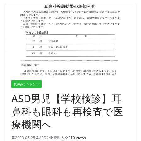
夏休みチャレンジ
ASD男児【学校検診】耳
鼻科も眼科も再検査で医
療機関へ
2023-05-25
ASD24h管理人
210 Views