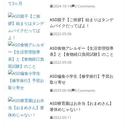
2024-10-14
2 Comments
ASD親子【ご挨拶】始まりはタンデ
ムバイクだってばよ！
2022-05-06
ASD食物アレルギー【生活管理指導
表】と【食物経口負荷試験】のこと
2022-05-08
ASD偏食小学生【修学旅行】予習お
取り寄せ
2025-06-06
0 Comments
ASD療育園はお弁当【おまめさん】
箸休めじゃない！
2022-05-11