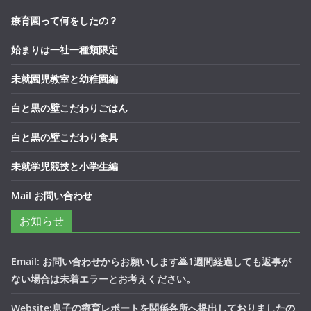
療育園って何をしたの？
始まりは一社一種類限定
未就園児教室と幼稚園編
白と黒の壁こだわりごはん
白と黒の壁こだわり食具
未就学児競技と小学生編
Mail お問い合わせ
お知らせ
Email: お問い合わせからお願いします🙇1週間経過しても返事が
ない場合は未着エラーとお考えください。
Website:息子の療育レポートを関係各所へ提出しておりましたの