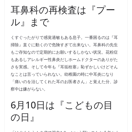
耳鼻科の再検査は『プー
ル』まで
くすぐったがりで感覚過敏もある息子。一番困るのは『耳
掃除』直ぐに動くので危険すぎて出来ない。耳鼻科の先生
もご存知なので定期的にお願いするしかない状況。花粉症
もあるしアレルギー性鼻炎だしホームドクターのありがた
さを実感。そして今年も『耳垢栓塞』恥ずかしいけどそん
なことは言っていられない。幼稚園の時に中耳炎になり
「痛いのを治してくれた耳のお医者さん」と覚えた分、診
察中は嫌がらない。
6月10日は『こどもの目
の日』