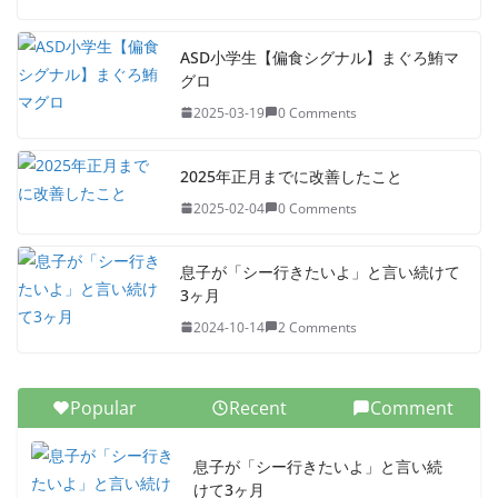
ASD小学生【偏食シグナル】まぐろ鮪マ
グロ
2025-03-19
0 Comments
2025年正月までに改善したこと
2025-02-04
0 Comments
息子が「シー行きたいよ」と言い続けて
3ヶ月
2024-10-14
2 Comments
Popular
Recent
Comment
息子が「シー行きたいよ」と言い続
けて3ヶ月