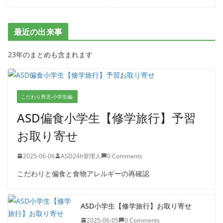
2024-10-14
2 Comments
ASD小学生【冒険とイマジネーショ
最近の出来事
ンの海】2日目
2024-09-09
0 Comments
23年のまとめも含まれます
ASD偏食小学生【修学旅行】予習お
取り寄せ
こだわり男児-小学生編-
2025-06-06
0 Comments
ASD偏食小学生【修学旅行】予習
お取り寄せ
2025-06-06
ASD24h管理人
0 Comments
こだわりと偏食と食物アレルギーの再確認
ASD小学生【修学旅行】お取り寄せ
2025-06-05
0 Comments