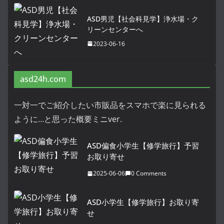
ASD男児【社会科見学】浄水場・ク
リーンセンターへ
2023-06-16
asd24h.com
一対一でご紹介したい市販品をスマホで楽に見られる
ように…と思った概要ミニver.
ASD偏食小学生【修学旅行】予習
お取り寄せ
2025-06-06
0 Comments
ASD小学生【修学旅行】お取り寄
せ