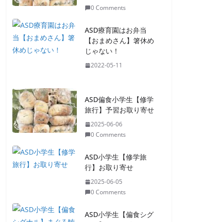
0 Comments
ASD療育園はお弁当
【おまめさん】箸休め
じゃない！
2022-05-11
ASD偏食小学生【修学
旅行】予習お取り寄せ
2025-06-06
0 Comments
ASD小学生【修学旅
行】お取り寄せ
2025-06-05
0 Comments
ASD小学生【偏食シグ