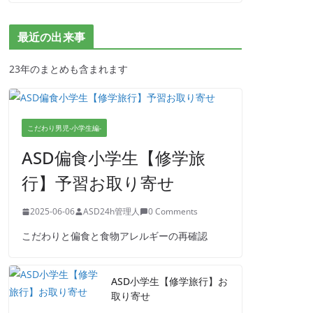
最近の出来事
23年のまとめも含まれます
こだわり男児-小学生編-
ASD偏食小学生【修学旅
行】予習お取り寄せ
2025-06-06
ASD24h管理人
0 Comments
こだわりと偏食と食物アレルギーの再確認
ASD小学生【修学旅行】お
取り寄せ