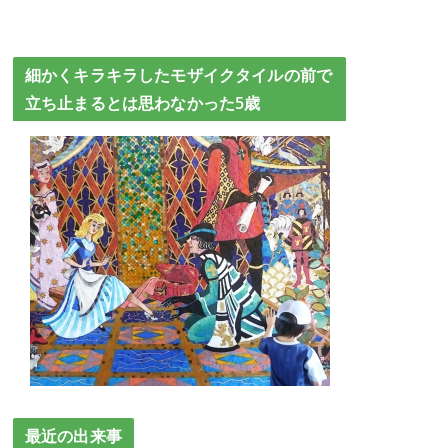
細かくキラキラしたモザイクタイルの前で
立ち止まるとは思わなかった5歳
最近の出来事