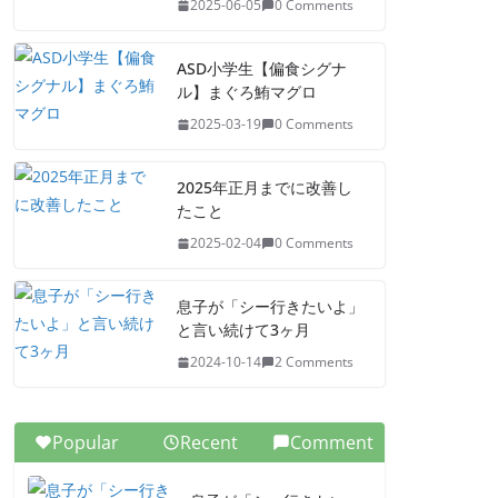
2025-06-05
0 Comments
ASD小学生【偏食シグナ
ル】まぐろ鮪マグロ
2025-03-19
0 Comments
2025年正月までに改善し
たこと
2025-02-04
0 Comments
息子が「シー行きたいよ」
と言い続けて3ヶ月
2024-10-14
2 Comments
Popular
Recent
Comment