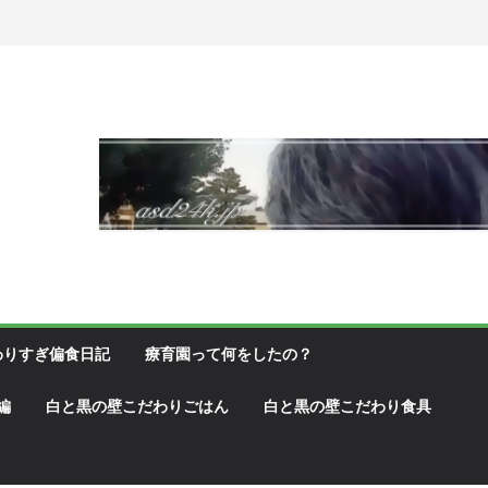
わりすぎ偏食日記
療育園って何をしたの？
編
白と黒の壁こだわりごはん
白と黒の壁こだわり食具