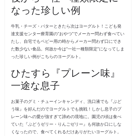
なった珍しい例
牛乳・チーズ・バターときたら次はヨーグルト！こども発
達支援センター療育園の“おやつ”でメーカー問わず食べてい
たし、自宅でもベビー用の時からメーカー問わず口にでき
た数少ない食品。何故か今は“一社一種類限定”になってしま
った珍しい例がこちらのヨーグルト。
ひたすら『プレーン味』
一途な息子
お菓子のグミ・チューインキャンディ、洗口液でも『ぶど
う味』を好んだのでヨーグルトでも挑戦！しかし息子のプ
レーン味への愛が強すぎて諦めの境地に。園児の頃は食べ
ていた『ぶどうゼリー・りんごゼリー』も何故か口にしな
くなったので、食べてくれるだけありがたいヨーグルト。