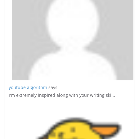
youtube algorithm
says:
I'm extremely inspired along with your writing ski...