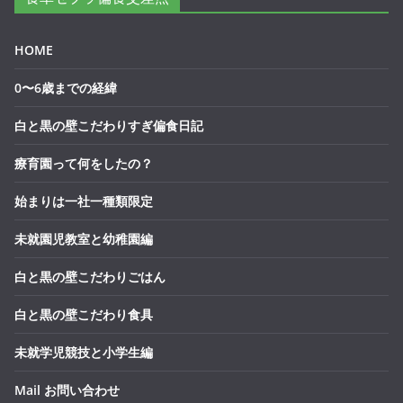
HOME
0〜6歳までの経緯
白と黒の壁こだわりすぎ偏食日記
療育園って何をしたの？
始まりは一社一種類限定
未就園児教室と幼稚園編
白と黒の壁こだわりごはん
白と黒の壁こだわり食具
未就学児競技と小学生編
Mail お問い合わせ