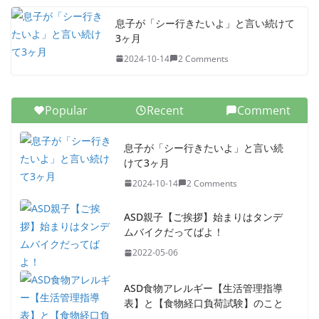
息子が「シー行きたいよ」と言い続けて
3ヶ月
2024-10-14
2 Comments
Popular
Recent
Comment
息子が「シー行きたいよ」と言い続
けて3ヶ月
2024-10-14
2 Comments
ASD親子【ご挨拶】始まりはタンデ
ムバイクだってばよ！
2022-05-06
ASD食物アレルギー【生活管理指導
表】と【食物経口負荷試験】のこと