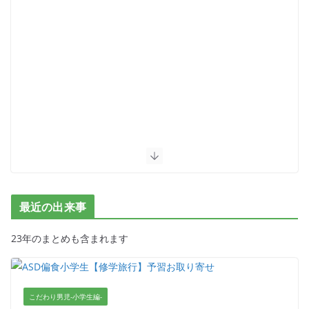
最近の出来事
23年のまとめも含まれます
こだわり男児-小学生編-