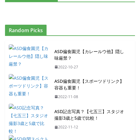
Random Picks
ASD偏食園児【カレールウ他】隠し
味厳禁？
2022-10-27
ASD偏食園児【スポーツドリンク】
容器も重要！
2022-11-08
ASD記念写真？【七五三】スタジオ
撮影3歳と5歳で比較！
2022-11-12