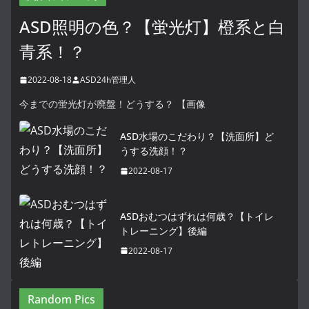
ASD照明の色？【蛍光灯】橙系と白
青系！？
2022-08-18
ASD24h管理人
今までの蛍光灯が廃盤！どうする？ 【画像
ASD水場のこだわり？【洗面所】ど
うする洗顔！？
2022-08-17
ASDおむつはずれは何歳？【トイレ
トレーニング】後編
2022-08-17
Random Pics