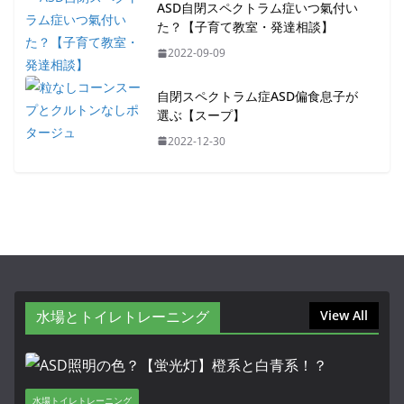
ASD自閉スペクトラム症いつ氣付い
た？【子育て教室・発達相談】
2022-09-09
自閉スペクトラム症ASD偏食息子が
選ぶ【スープ】
2022-12-30
水場とトイレトレーニング
View All
水場トイレトレーニング