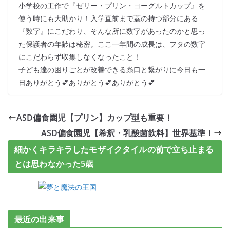
小学校の工作で『ゼリー・プリン・ヨーグルトカップ』を
使う時にも大助かり！入学直前まで蓋の持つ部分にある
『数字』にこだわり、そんな所に数字があったのかと思っ
た保護者の年齢は秘密。ここ一年間の成長は、フタの数字
にこだわらず収集しなくなったこと！
子ども達の困りごとが改善できる糸口と繋がりに今日も一
日ありがとう💕ありがとう💕ありがとう💕
ASD偏食園児【プリン】カップ型も重要！
ASD偏食園児【希釈・乳酸菌飲料】世界基準！
細かくキラキラしたモザイクタイルの前で立ち止まる
とは思わなかった5歳
最近の出来事