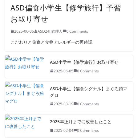
ASD偏食小学生【修学旅行】予習
お取り寄せ
2025-06-06
ASD24h管理人
0 Comments
こだわりと偏食と食物アレルギーの再確認
ASD小学生【修学旅行】お取り寄せ
2025-06-05
0 Comments
ASD小学生【偏食シグナル】まぐろ鮪マ
グロ
2025-03-19
0 Comments
2025年正月までに改善したこと
2025-02-04
0 Comments