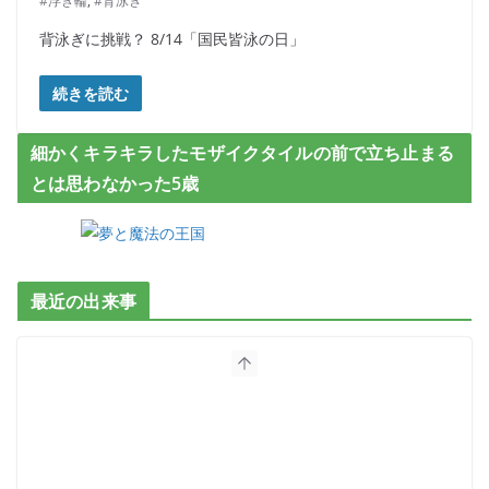
#浮き輪
,
#背泳ぎ
背泳ぎに挑戦？ 8/14「国民皆泳の日」
続きを読む
細かくキラキラしたモザイクタイルの前で立ち止まる
とは思わなかった5歳
最近の出来事