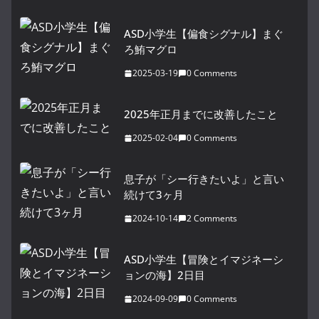
ASD小学生【偏食シグナル】まぐ
ろ鮪マグロ
2025-03-19
0 Comments
2025年正月までに改善したこと
2025-02-04
0 Comments
息子が「シー行きたいよ」と言い
続けて3ヶ月
2024-10-14
2 Comments
ASD小学生【冒険とイマジネーシ
ョンの海】2日目
2024-09-09
0 Comments