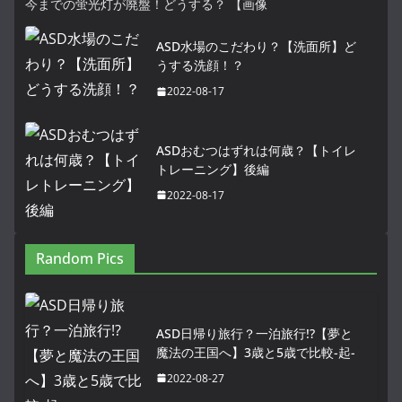
今までの蛍光灯が廃盤！どうする？ 【画像
ASD水場のこだわり？【洗面所】ど
うする洗顔！？
2022-08-17
ASDおむつはずれは何歳？【トイレ
トレーニング】後編
2022-08-17
Random Pics
ASD日帰り旅行？一泊旅行!?【夢と
魔法の王国へ】3歳と5歳で比較-起-
2022-08-27