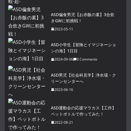
ASD偏食男児【お赤飯の素】3合炊
きGWに初挑戦！
2023-05-11
ASD小学生【冒険とイマジネーショ
ンの海】1日目
2024-09-06
0 Comments
ASD男児【社会科見学】浄水場・ク
リーンセンターへ
2023-06-16
ASD運動会の応援マラカス【工作】
ペットボトルで作ってみた！
2022-08-21