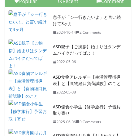
Popular
Recent
Comment
息子が「シー行きたいよ」と言い続
けて3ヶ月
2024-10-14
2 Comments
ASD親子【ご挨拶】始まりはタンデ
ムバイクだってばよ！
2022-05-06
ASD食物アレルギー【生活管理指導
表】と【食物経口負荷試験】のこと
2022-05-08
ASD偏食小学生【修学旅行】予習お
取り寄せ
2025-06-06
0 Comments
ASD療育園はお弁当【おまめさん】