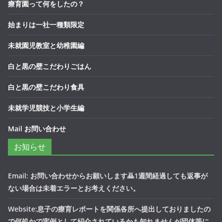
療育園って何をしたの？
始まりは一社一種類限定
未就園児教室と幼稚園編
白と黒の壁こだわりごはん
白と黒の壁こだわり食具
未就学児競技と小学生編
Mail お問い合わせ
お知らせ
Email: お問い合わせからお願いします🙇1週間経過しても返事が
ない場合は未着エラーとお考えください。
Website:息子の療育レポートを関係各所へ提出しておりましたの
で何処かで実例として紹介されているかも知れませんが団体等に