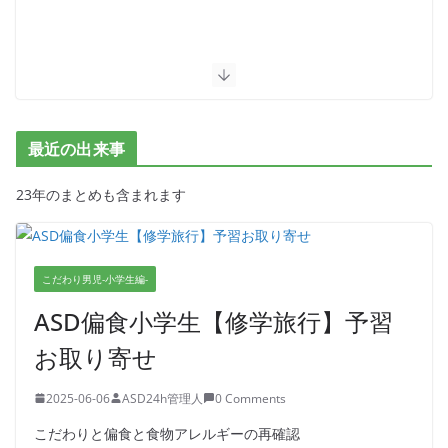
最近の出来事
23年のまとめも含まれます
こだわり男児-小学生編-
ASD偏食小学生【修学旅行】予習
お取り寄せ
2025-06-06
ASD24h管理人
0 Comments
こだわりと偏食と食物アレルギーの再確認