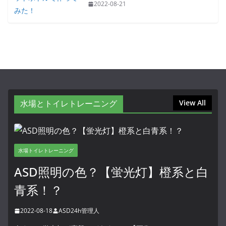
2022-08-21
水場とトイレトレーニング
View All
水場トイレトレーニング
ASD照明の色？【蛍光灯】橙系と白
青系！？
2022-08-18
ASD24h管理人