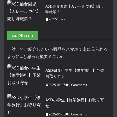
ASD偏食園児【カレールウ他】隠し
味厳禁？
2022-10-27
asd24h.com
一対一でご紹介したい市販品をスマホで楽に見られる
ように…と思った概要ミニver.
ASD偏食小学生【修学旅行】予習
お取り寄せ
2025-06-06
0 Comments
ASD小学生【修学旅行】お取り寄
せ
2025-06-05
0 Comments