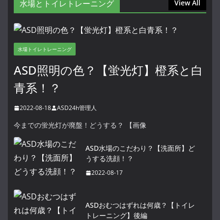
水場とトイレトレーニング
View All
水場トイレトレーニング
ASD照明の色？【蛍光灯】橙系と白
青系！？
2022-08-18
ASD24h管理人
今までの蛍光灯が廃盤！どうする？ 【画像
ASD水場のこだわり？【洗面所】ど
うする洗顔！？
2022-08-17
ASDおむつはずれは何歳？【トイレ
トレーニング】後編