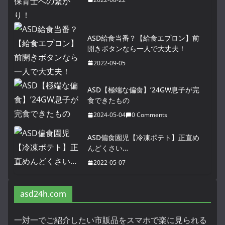
ASD給食当番？【給食エプロン】前
開きボタンなら一人で大丈夫！
2022-09-05
ASD【極端な偏食】’24GW息子が完
食できたもの
2024-05-04
0 Comments
ASD偏食園児【冷凍ポテト】正直め
んどくさい…
2022-05-07
asd24h.com
一対一でご紹介したい市販品をスマホで楽に見られる