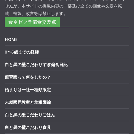
せんが、本サイトの掲載内容の一部及び全ての画像や文章を転
載、複製、改変等は禁止します。
食卓ゼブラ偏食交差点
HOME
0〜6歳までの経緯
白と黒の壁こだわりすぎ偏食日記
療育園って何をしたの？
始まりは一社一種類限定
未就園児教室と幼稚園編
白と黒の壁こだわりごはん
白と黒の壁こだわり食具