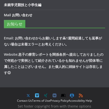
未就学児競技と小学生編
Mail お問い合わせ
お知らせ
Email: お問い合わせからお願いします🙇1週間経過しても返事が
ない場合は未着エラーとお考えください。
Website:息子の療育レポートを関係各所へ提出しておりましたの
で何処かで実例として紹介されているかも知れませんが団体等に
属したことはございません。また個人的に姉妹サイトは存在しま
す😊
Contact Us
Terms of Use
Privacy Policy
Accessibility Help
Set footer copyright from with theme options