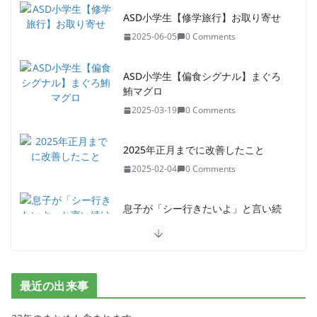
ASD小学生【修学旅行】お取り寄せ
2025-06-05
0 Comments
ASD小学生【偏食シグナル】まぐろ
鮪マグロ
2025-03-19
0 Comments
2025年正月までに改善したこと
2025-02-04
0 Comments
息子が「シー行きたいよ」と言い続
けて3ヶ月
2024-10-14
2 Comments
ASD小学生【冒険とイマジネーショ
最近の出来事
ンの海】2日目
2024-09-09
0 Comments