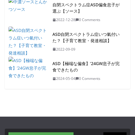
自閉スペクトラム症ASD偏食息子が
選ぶ【ソース】
2022-12-28
0 Comments
ASD自閉スペクトラム症いつ氣付い
た？【子育て教室・発達相談】
2022-09-09
ASD【極端な偏食】’24GW息子が完
食できたもの
2024-05-04
0 Comments