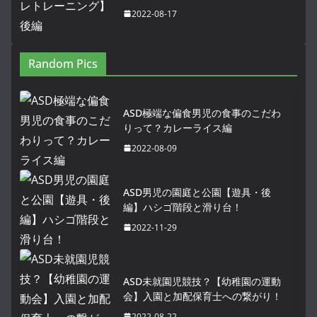
2022-08-17
Random Pics
ASD極端な偏食男児の食事のこだわ
りって？カレーライス編
2022-08-09
ASD男児の園庭と公園【遊具・後
編】ハシゴ階段と滑り台！
2022-11-29
ASD未就園児競技？【幼稚園の運動
会】入園と加配保育士への繋がり！
2022-08-22