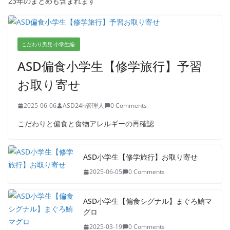
23年のまとめも含まれます
ASD偏食小学生【修学旅行】予習お
取り寄せ
こだわり男児-小学生編-
2025-06-06
0 Comments
ASD偏食小学生【修学旅行】予習
お取り寄せ
2025-06-06
ASD24h管理人
0 Comments
こだわりと偏食と食物アレルギーの再確認
ASD小学生【修学旅行】お取り寄せ
2025-06-05
0 Comments
ASD小学生【偏食シグナル】まぐろ鮪マ
グロ
2025-03-19
0 Comments