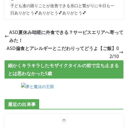
子ども達の困りごとが改善できる糸口と繋がりに今日も一
日ありがとう💕ありがとう💕ありがとう💕
ASD夏休み咄嗟に外食できる？サービスエリアへ寄って
みた！
ASD偏食とアレルギーとこだわりってどうよ【ご飯】0
2/10
細かくキラキラしたモザイクタイルの前で立ち止まる
とは思わなかった5歳
最近の出来事