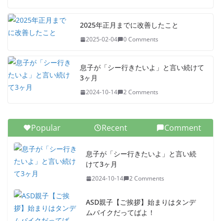
2025年正月までに改善したこと
2025-02-04
0 Comments
息子が「シー行きたいよ」と言い続けて
3ヶ月
2024-10-14
2 Comments
Popular
Recent
Comment
息子が「シー行きたいよ」と言い続
けて3ヶ月
2024-10-14
2 Comments
ASD親子【ご挨拶】始まりはタンデ
ムバイクだってばよ！