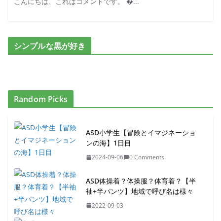
こんにちは、これはコメントです。 �...
シンプルな黒が好き
Random Picks
ASD小学生【冒険とイマジネーショ
ンの海】1日目
2024-09-06
0 Comments
ASD体操着？体操服？体育着？【半
袖+半パンツ】地域で呼び名は様々
2022-09-03