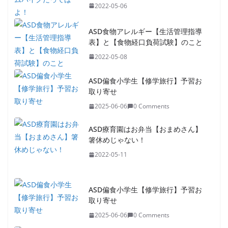
2022-05-06
ASD食物アレルギー【生活管理指導
表】と【食物経口負荷試験】のこと
2022-05-08
ASD偏食小学生【修学旅行】予習お
取り寄せ
2025-06-06
0 Comments
ASD療育園はお弁当【おまめさん】
箸休めじゃない！
2022-05-11
ASD偏食小学生【修学旅行】予習お
取り寄せ
2025-06-06
0 Comments