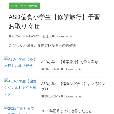
こだわり男児-小学生編-
ASD偏食小学生【修学旅行】予習
お取り寄せ
2025-06-06
ASD24h管理人
0 Comments
こだわりと偏食と食物アレルギーの再確認
ASD小学生【修学旅行】お取り寄せ
2025-06-05
0 Comments
ASD小学生【偏食シグナル】まぐろ鮪マ
グロ
2025-03-19
0 Comments
2025年正月までに改善したこと