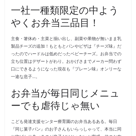
一社一種類限定の中よう
やくお弁当三品目！
主食・箸休め・主菜と揃い出し、副菜や果物が無いまま乳
製品チーズの追加！もともとパンやピザは『チーズ味』だ
ったのでハードルは低めだったベビーチーズ。お弁当での
立ち位置はデザートがわり。おかげさまでメーカー問わず
口にできるようになった現在も『プレーン味』オンリーな
一途な息子…。
お弁当が毎日同じメニュ
ーでも虐待じゃ無い
こども発達支援センター療育園のお弁当あるある。毎日
『同じ菓子パン』のお子さんもいらっしゃって、本当に同