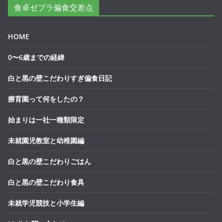
食卓ゼブラ偏食交差点
HOME
0〜6歳までの経緯
白と黒の壁こだわりすぎ偏食日記
療育園って何をしたの？
始まりは一社一種類限定
未就園児教室と幼稚園編
白と黒の壁こだわりごはん
白と黒の壁こだわり食具
未就学児競技と小学生編