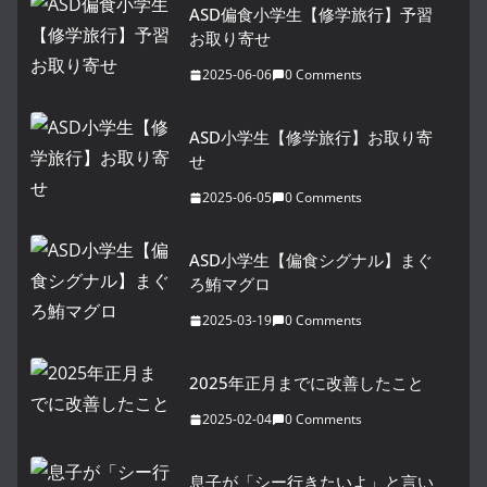
ASD偏食小学生【修学旅行】予習
お取り寄せ
2025-06-06
0 Comments
ASD小学生【修学旅行】お取り寄
せ
2025-06-05
0 Comments
ASD小学生【偏食シグナル】まぐ
ろ鮪マグロ
2025-03-19
0 Comments
2025年正月までに改善したこと
2025-02-04
0 Comments
息子が「シー行きたいよ」と言い