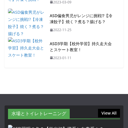
2023-03-09
ASD偏食男児がレンジに挑戦!?【冷
凍餃子】焼く？煮る？揚げる？
2022-11-25
ASD3学期【校外学習】持久走大会
とスケート教室！
2023-01-11
水場とトイレトレーニング
View All