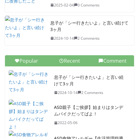
2025-02-04
0 Comments
息子が「シー行きたいよ」と言い続けて
3ヶ月
2024-10-14
2 Comments
Popular
Recent
Comment
息子が「シー行きたいよ」と言い続
けて3ヶ月
2024-10-14
2 Comments
ASD親子【ご挨拶】始まりはタンデ
ムバイクだってばよ！
2022-05-06
ASD食物アレルギー【生活管理指導