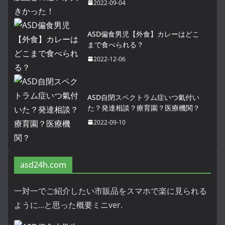
2022-09-04
ASD偏食男児【外食】カレーはどこ
まで食べられる？
2022-12-06
ASD自閉スペクトラム症いつ氣付い
た？発達相談？療育園？医療機関？
2022-09-10
asd24h.com
一対一でご紹介したい市販品をスマホで楽に見られる
ように…と思った概要ミニver.