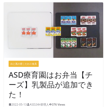
白と黒の壁こだわり食具
ASD療育園はお弁当【チ
ーズ】乳製品が追加でき
た！
2022-05-13
ASD24h管理人
376 Views