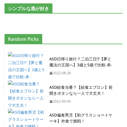
シンプルな黒が好き
Random Picks
ASD日帰り旅行？二泊三日!?【夢と
魔法の王国へ】3歳と5歳で比較-承-
2022-08-28
ASD給食当番？【給食エプロン】前
開きボタンなら一人で大丈夫！
2022-09-05
ASD偏食男児【初グラスショートケ
ーキ】外食で挑戦！