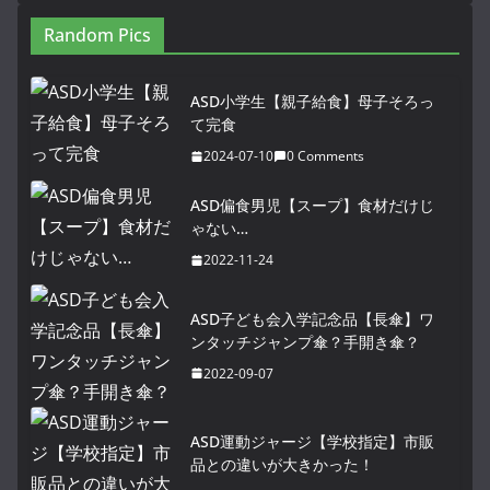
Random Pics
ASD小学生【親子給食】母子そろっ
て完食
2024-07-10
0 Comments
ASD偏食男児【スープ】食材だけじ
ゃない…
2022-11-24
ASD子ども会入学記念品【長傘】ワ
ンタッチジャンプ傘？手開き傘？
2022-09-07
ASD運動ジャージ【学校指定】市販
品との違いが大きかった！