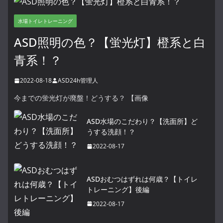
水場トイレトレーニング
ASD照明の色？【蛍光灯】橙系と白
青系！？
2022-08-18
ASD24h管理人
今までの蛍光灯が廃盤！どうする？ 【画像
ASD水場のこだわり？【洗面所】ど
うする洗顔！？
2022-08-17
ASDおむつはずれは何歳？【トイレ
トレーニング】後編
2022-08-17