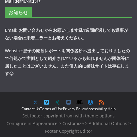
Mail お問い合わせ
お知らせ
Email: お問い合わせからお願いします🙇1週間経過しても返事が
ない場合は未着エラーとお考えください。
Website:息子の療育レポートを関係各所へ提出しておりましたの
で何処かで実例として紹介されているかも知れませんが団体等に
属したことはございません。また個人的に姉妹サイトは存在しま
す😊
Contact Us
Terms of Use
Privacy Policy
Accessibility Help
Set footer copyright from with theme options
Configure in Appearance > Customize > Additional Options >
Footer Copyright Editor