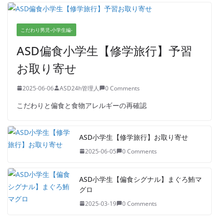
こだわり男児-小学生編-
ASD偏食小学生【修学旅行】予習
お取り寄せ
2025-06-06
ASD24h管理人
0 Comments
こだわりと偏食と食物アレルギーの再確認
ASD小学生【修学旅行】お取り寄せ
2025-06-05
0 Comments
ASD小学生【偏食シグナル】まぐろ鮪マ
グロ
2025-03-19
0 Comments