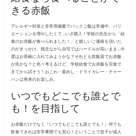
きる赤飯
アレルギー対策と非常用備蓄でパックご飯は常備中。バリ
エーションを増やしたくて…いざ購入！学校の先生から「給
食のお赤飯が食べられました！」と嬉しいご連絡を頂いた
のがきっかけ。残念ながら自宅ではハードルが高いまま…今
度はお茶碗に入れてみようかな？それとも炊飯器でお赤飯
が先かな？と色々考えるけど、学校給食でお赤飯を完食で
きてから試そう！おこわ・釜めし・ドライカレー・チャー
ハンは将来のお楽しみ。
いつでもどこでも誰とで
も！を目指して
お赤飯だけでなく『いつでもどこでも誰とでも！』何でも
飲食できれば非常事態でも安心！ということで息子が成人