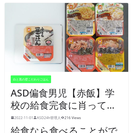
白と黒の壁こだわりごはん
ASD偏食男児【赤飯】学
校の給食完食に肖って…
2022-11-01
ASD24h管理人
216 Views
給食なら食べることがで