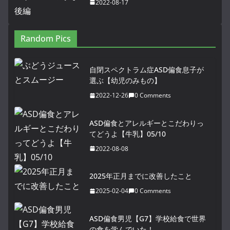
2022-08-17
Random Pics
自閉スペクトラム症ASD偏食息子が
選ぶ【幼児のみもの】
2022-12-26
0 Comments
ASD偏食とアレルギーとこだわりっ
てどうよ【牛乳】05/10
2022-08-08
2025年正月までに改善したこと
2025-02-04
0 Comments
ASD偏食男児【G7】学校給食で世界
の食を学んでいた！