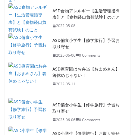
ASD食物アレルギー【生活管理指導
表】と【食物経口負荷試験】のこと
2022-05-08
ASD偏食小学生【修学旅行】予習お
取り寄せ
2025-06-06
0 Comments
ASD療育園はお弁当【おまめさん】
箸休めじゃない！
2022-05-11
ASD偏食小学生【修学旅行】予習お
取り寄せ
2025-06-06
0 Comments
ASD小学生【修学旅行】お取り寄せ