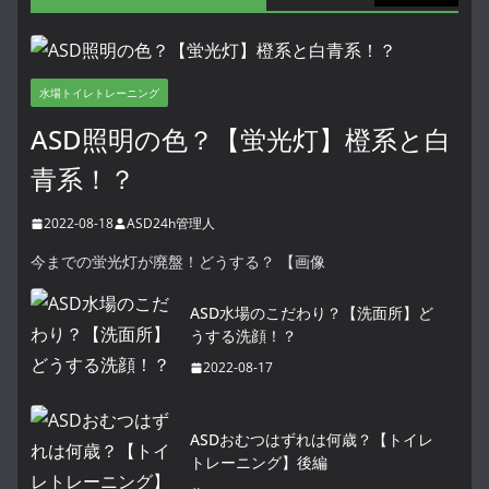
水場トイレトレーニング
ASD照明の色？【蛍光灯】橙系と白
青系！？
2022-08-18
ASD24h管理人
今までの蛍光灯が廃盤！どうする？ 【画像
ASD水場のこだわり？【洗面所】ど
うする洗顔！？
2022-08-17
ASDおむつはずれは何歳？【トイレ
トレーニング】後編