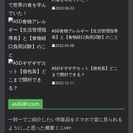
2023-06-22
ASD食物アレルギー【生活管理指導
表】と【食物経口負荷試験】のこと
2022-05-08
ASDギザギザカット【個包装】どこ
まで開封できる？
2022-12-11
asd24h.com
一対一でご紹介したい市販品をスマホで楽に見られる
ように…と思った概要ミニver.