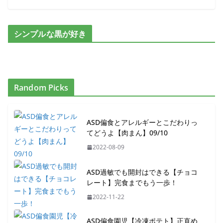
シンプルな黒が好き
Random Picks
ASD偏食とアレルギーとこだわりっ
てどうよ【肉まん】09/10
2022-08-09
ASD過敏でも開封はできる【チョコ
レート】完食までもう一歩！
2022-11-22
ASD偏食園児【冷凍ポテト】正直め