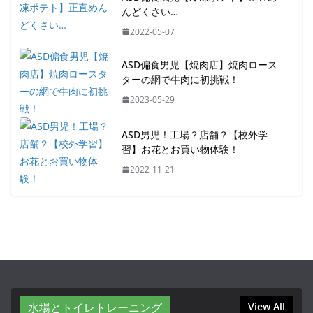
んどくさい…
2022-05-07
ASD偏食男児【焼肉店】焼肉ロース
ターの網で牛肉に初挑戦！
2023-05-29
ASD男児！工場？店舗？【校外学
習】お花とお買い物体験！
2022-11-21
水場とトイレトレーニング
View All