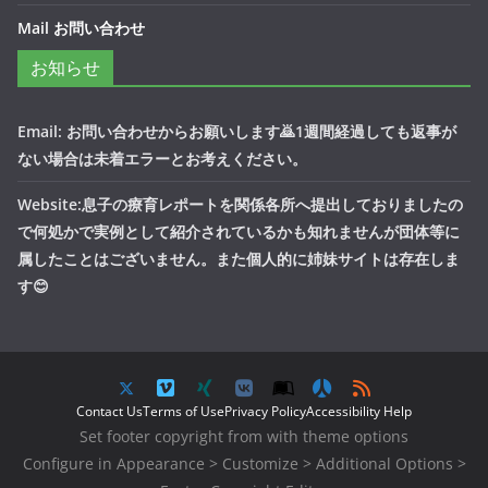
Mail お問い合わせ
お知らせ
Email: お問い合わせからお願いします🙇1週間経過しても返事が
ない場合は未着エラーとお考えください。
Website:息子の療育レポートを関係各所へ提出しておりましたの
で何処かで実例として紹介されているかも知れませんが団体等に
属したことはございません。また個人的に姉妹サイトは存在しま
す😊
Contact Us
Terms of Use
Privacy Policy
Accessibility Help
Set footer copyright from with theme options
Configure in Appearance > Customize > Additional Options >