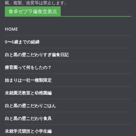
載、複製、改変等は禁止します。
食卓ゼブラ偏食交差点
HOME
0〜6歳までの経緯
白と黒の壁こだわりすぎ偏食日記
療育園って何をしたの？
始まりは一社一種類限定
未就園児教室と幼稚園編
白と黒の壁こだわりごはん
白と黒の壁こだわり食具
未就学児競技と小学生編