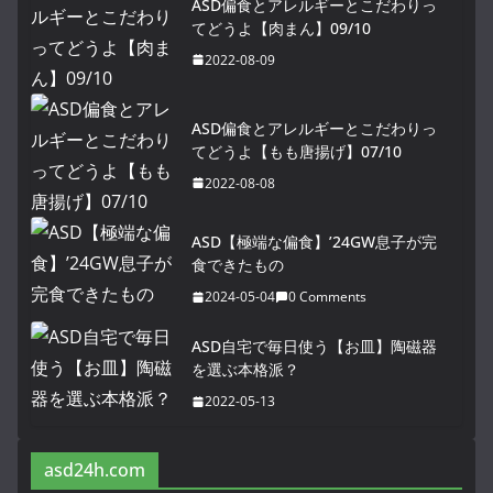
ASD偏食とアレルギーとこだわりっ
てどうよ【肉まん】09/10
2022-08-09
ASD偏食とアレルギーとこだわりっ
てどうよ【もも唐揚げ】07/10
2022-08-08
ASD【極端な偏食】’24GW息子が完
食できたもの
2024-05-04
0 Comments
ASD自宅で毎日使う【お皿】陶磁器
を選ぶ本格派？
2022-05-13
asd24h.com