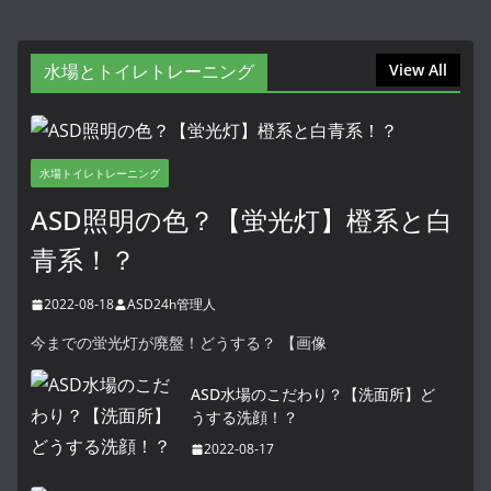
水場とトイレトレーニング
View All
水場トイレトレーニング
ASD照明の色？【蛍光灯】橙系と白
青系！？
2022-08-18
ASD24h管理人
今までの蛍光灯が廃盤！どうする？ 【画像
ASD水場のこだわり？【洗面所】ど
うする洗顔！？
2022-08-17