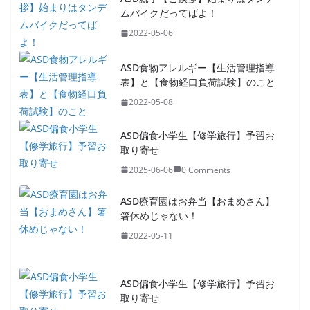
ムバイクだってばよ！
2022-05-06
ASD食物アレルギー【生活管理指導
表】と【食物経口負荷試験】のこと
2022-05-08
ASD偏食小学生【修学旅行】予習お
取り寄せ
2025-06-06
0 Comments
ASD療育園はお弁当【おまめさん】
箸休めじゃない！
2022-05-11
ASD偏食小学生【修学旅行】予習お
取り寄せ