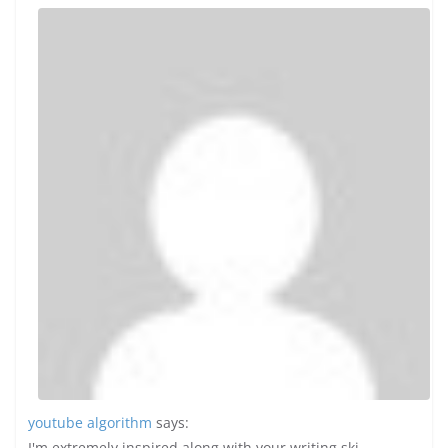
youtube algorithm
says:
I'm extremely inspired along with your writing ski...