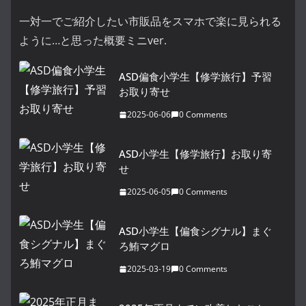
一対一でご紹介したい市販品をスマホで楽に見られる
ように…と思った概要ミニver.
ASD偏食小学生【修学旅行】予習
お取り寄せ
2025-06-06
0 Comments
ASD小学生【修学旅行】お取り寄
せ
2025-06-05
0 Comments
ASD小学生【偏食シグナル】まぐ
ろ鮪マグロ
2025-03-19
0 Comments