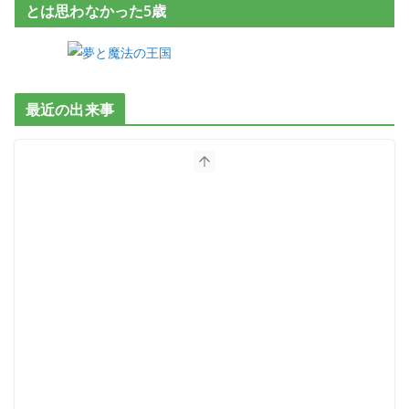
とは思わなかった5歳
最近の出来事