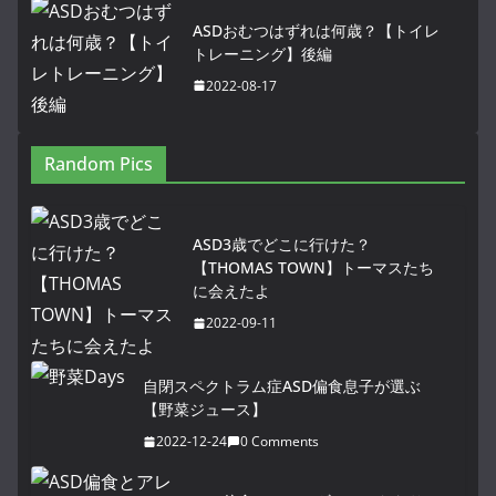
ASDおむつはずれは何歳？【トイレ
トレーニング】後編
2022-08-17
Random Pics
ASD3歳でどこに行けた？
【THOMAS TOWN】トーマスたち
に会えたよ
2022-09-11
自閉スペクトラム症ASD偏食息子が選ぶ
【野菜ジュース】
2022-12-24
0 Comments