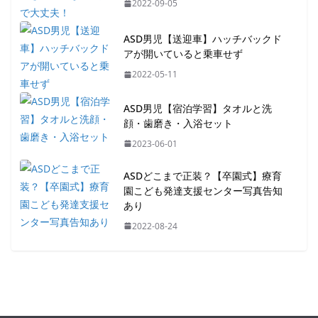
2022-09-05
ASD男児【送迎車】ハッチバックド
アが開いていると乗車せず
2022-05-11
ASD男児【宿泊学習】タオルと洗
顔・歯磨き・入浴セット
2023-06-01
ASDどこまで正装？【卒園式】療育
園こども発達支援センター写真告知
あり
2022-08-24