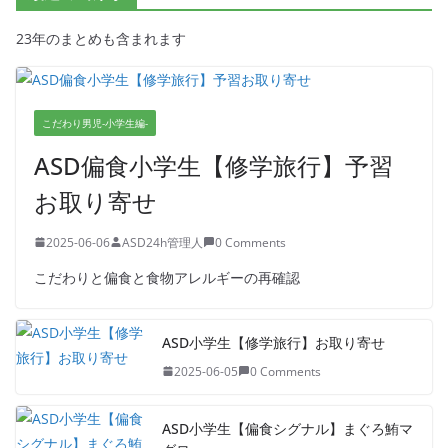
23年のまとめも含まれます
こだわり男児-小学生編-
ASD偏食小学生【修学旅行】予習
お取り寄せ
2025-06-06
ASD24h管理人
0 Comments
こだわりと偏食と食物アレルギーの再確認
ASD小学生【修学旅行】お取り寄せ
2025-06-05
0 Comments
ASD小学生【偏食シグナル】まぐろ鮪マ