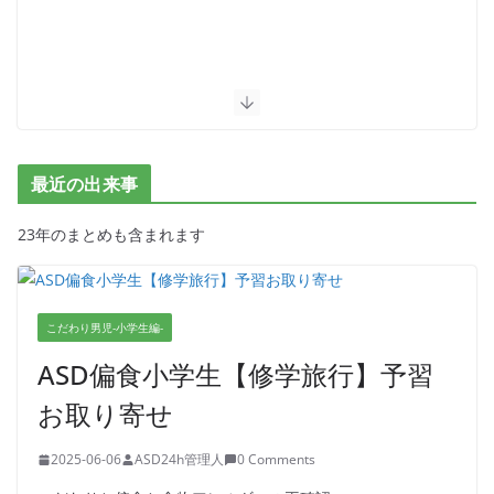
最近の出来事
23年のまとめも含まれます
こだわり男児-小学生編-
ASD偏食小学生【修学旅行】予習
お取り寄せ
2025-06-06
ASD24h管理人
0 Comments