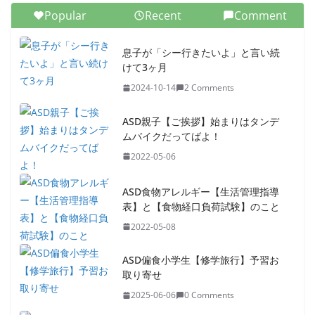
Popular
Recent
Comment
息子が「シー行きたいよ」と言い続
けて3ヶ月
2024-10-14
2 Comments
ASD親子【ご挨拶】始まりはタンデ
ムバイクだってばよ！
2022-05-06
ASD食物アレルギー【生活管理指導
表】と【食物経口負荷試験】のこと
2022-05-08
ASD偏食小学生【修学旅行】予習お
取り寄せ
2025-06-06
0 Comments