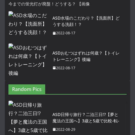
今までの蛍光灯が廃盤！どうする？ 【画像
ASD水場のこだわり？【洗面所】ど
うする洗顔！？
2022-08-17
ASDおむつはずれは何歳？【トイレ
トレーニング】後編
2022-08-17
Random Pics
ASD日帰り旅行？二泊三日!?【夢と
魔法の王国へ】3歳と5歳で比較-転-
2022-08-29