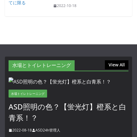
2022-10-18
水場とトイレトレーニング
View All
水場トイレトレーニング
ASD照明の色？【蛍光灯】橙系と白
青系！？
2022-08-18
ASD24h管理人