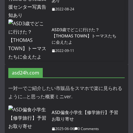
あり
2022-08-24
ASD3歳でどこに行けた？
【THOMAS TOWN】トーマスたち
に会えたよ
2022-09-11
asd24h.com
一対一でご紹介したい市販品をスマホで楽に見られる
ように…と思った概要ミニver.
ASD偏食小学生【修学旅行】予習
お取り寄せ
2025-06-06
0 Comments