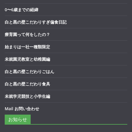
0〜6歳までの経緯
白と黒の壁こだわりすぎ偏食日記
療育園って何をしたの？
始まりは一社一種類限定
未就園児教室と幼稚園編
白と黒の壁こだわりごはん
白と黒の壁こだわり食具
未就学児競技と小学生編
Mail お問い合わせ
お知らせ