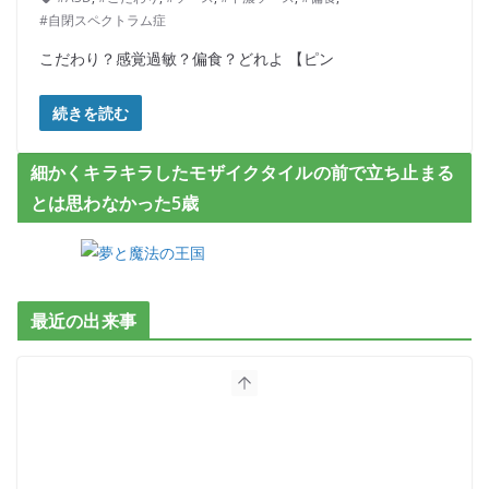
#自閉スペクトラム症
こだわり？感覚過敏？偏食？どれよ 【ピン
続きを読む
細かくキラキラしたモザイクタイルの前で立ち止まる
とは思わなかった5歳
最近の出来事