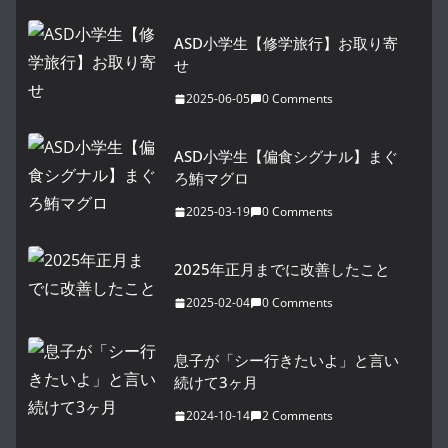
ASD小学生【修学旅行】お取り寄
せ
2025-06-05
0 Comments
ASD小学生【偏食シグナル】まぐ
ろ鮪マグロ
2025-03-19
0 Comments
2025年正月までに改善したこと
2025-02-04
0 Comments
息子が「シー行きたいよ」と言い
続けて3ヶ月
2024-10-14
2 Comments