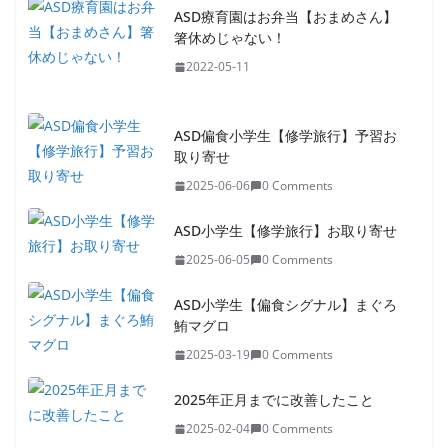
ASD療育園はお弁当【おまめさん】
箸休めじゃない！
2022-05-11
ASD偏食小学生【修学旅行】予習お
取り寄せ
2025-06-06
0 Comments
ASD小学生【修学旅行】お取り寄せ
2025-06-05
0 Comments
ASD小学生【偏食シグナル】まぐろ
鮪マグロ
2025-03-19
0 Comments
2025年正月までに改善したこと
2025-02-04
0 Comments